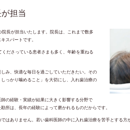
長が担当
つ院長が担当いたします。院長は、これまで数多
エキスパートです。
てくださっている患者さまも多く、年齢を重ねる
楽しみ、快適な毎日を過ごしていただきたい。その
、しっかり噛めること」を大切にし、入れ歯治療の
医師の経験・実績が結果に大きく影響する分野で
た勘所は、長年の経験によって磨かれるものだからです。
のではありません。若い歯科医師の中に入れ歯治療を苦手とする方