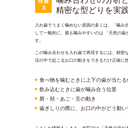
精密な型どりを実
入れ歯でうまく噛めない原因の多くは、「噛み
して一般的に、最も噛みやすいのは 「天然の歯
す。
この噛み合わせを入れ歯で再現するには、精密
活の中で起こるお口の動きをできるだけ正確に
食べ物を噛むときに上下の歯が当たる
飲み込むときに歯が噛み合う位置
唇・頬・あご・舌の動き
歯ぎしりの際に、お口の中がどう動い
こうした情報をふまえ、当院では 「天然の歯