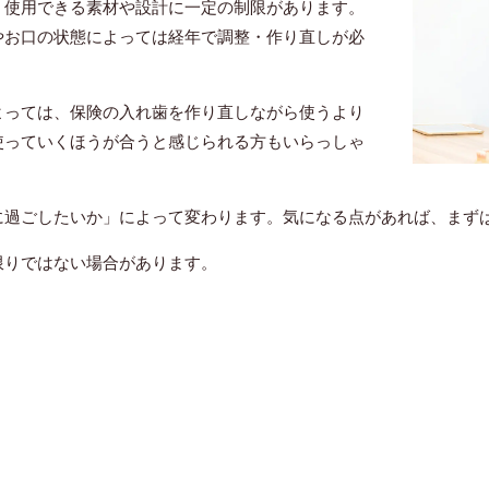
、使用できる素材や設計に一定の制限があります。
やお口の状態によっては経年で調整・作り直しが必
よっては、保険の入れ歯を作り直しながら使うより
使っていくほうが合うと感じられる方もいらっしゃ
に過ごしたいか」によって変わります。気になる点があれば、まず
限りではない場合があります。
と