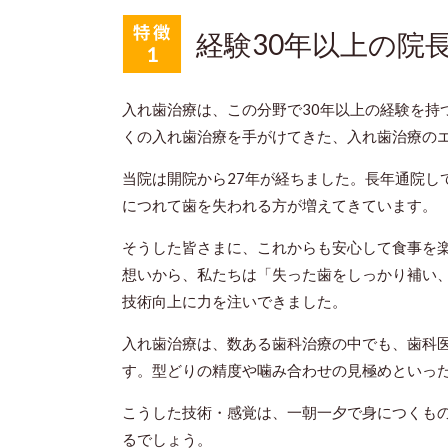
経験30年以上の院
入れ歯治療は、この分野で30年以上の経験を持
くの入れ歯治療を手がけてきた、入れ歯治療の
当院は開院から27年が経ちました。長年通院し
につれて歯を失われる方が増えてきています。
そうした皆さまに、これからも安心して食事を
想いから、私たちは「失った歯をしっかり補い
技術向上に力を注いできました。
入れ歯治療は、数ある歯科治療の中でも、歯科
す。型どりの精度や噛み合わせの見極めといっ
こうした技術・感覚は、一朝一夕で身につくも
るでしょう。