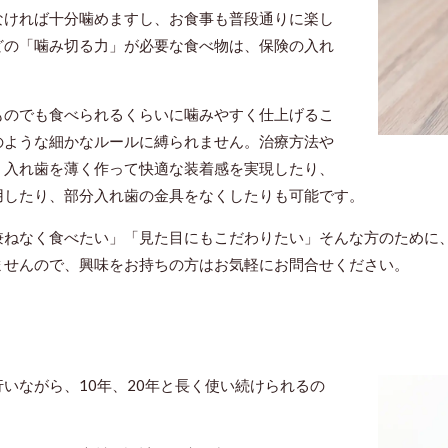
なければ十分噛めますし、お食事も普段通りに楽し
どの「噛み切る力」が必要な食べ物は、保険の入れ
ものでも食べられるくらいに噛みやすく仕上げるこ
のような細かなルールに縛られません。治療方法や
。入れ歯を薄く作って快適な装着感を実現したり、
用したり、部分入れ歯の金具をなくしたりも可能です。
兼ねなく食べたい」「見た目にもこだわりたい」そんな方のために
ませんので、興味をお持ちの方はお気軽にお問合せください。
いながら、10年、20年と長く使い続けられるの