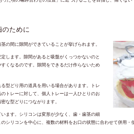
歯のために
歯茎の間に隙間ができていることが挙げられます。
安定します。隙間があると吸盤がくっつかないのと
やすくなるのです。隙間をできるだけ作らないため
れる型どり用の道具を用いる場合があります。トレ
品のトレーに対して、個人トレーは一人ひとりのお
精密な型どりにつながります。
ています。シリコンは変形が少なく、歯・歯茎の細
このシリコンを中心に、複数の材料をお口の状態に合わせて併用・