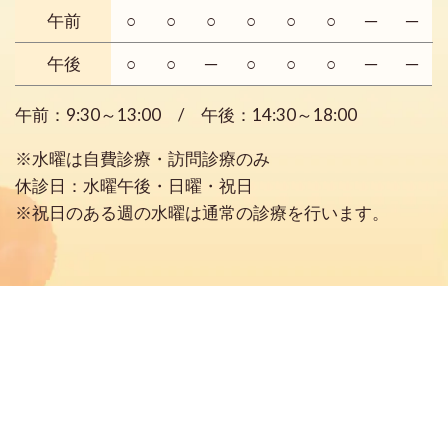
午前
○
○
○
○
○
○
─
─
午後
○
○
─
○
○
○
─
─
午前：9:30～13:00 / 午後：14:30～18:00
※水曜は自費診療・訪問診療のみ
休診日：
水曜午後・日曜・祝日
※祝日のある週の水曜は通常の診療を行います。