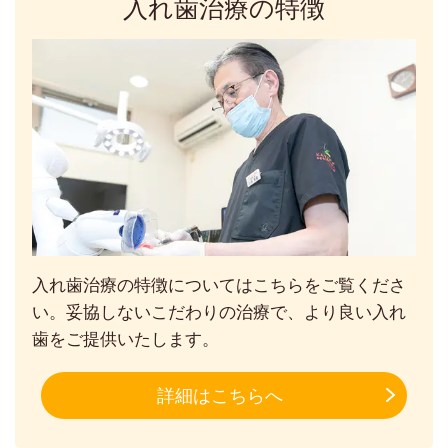
入れ歯治療の特徴
入れ歯治療の特徴についてはこちらをご覧くださ
い。妥協しないこだわりの治療で、より良い入れ
歯をご提供いたします。
詳細はこちらへ