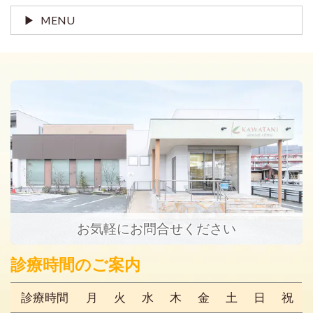
MENU
お気軽にお問合せください
診療時間のご案内
診療時間
月
火
水
木
金
土
日
祝